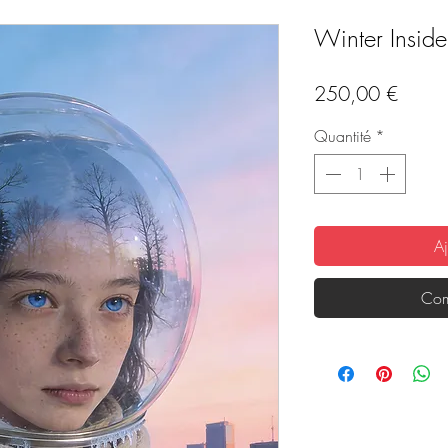
Winter Inside
Prix
250,00 €
Quantité
*
Aj
Com