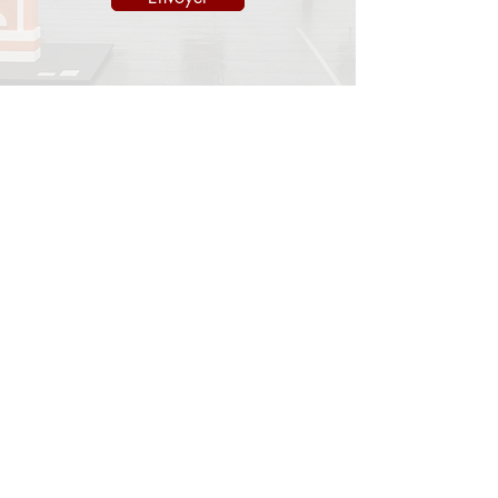
INFORMATIONS
Mentions légales
Politique d'expédition
Politique de retours
Politique de confidentialité
CONTACT
info@onedayart.com
Lundi-Vendredi 09H00-18H00
NEWSLETTER
>