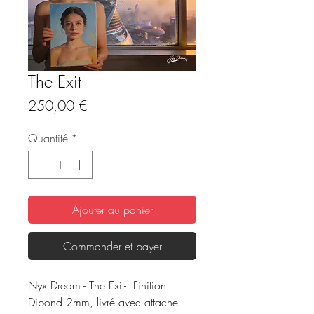
The Exit
Prix
250,00 €
Quantité
*
Ajouter au panier
Commander et payer
Nyx Dream - The Exit- Finition
Dibond 2mm, livré avec attache