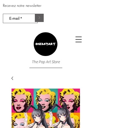
Recevez notre newsletter
>
The Pop Art Store