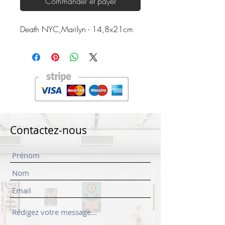
Commander et payer
Death NYC,Marilyn - 14,8x21cm
Contactez-nous