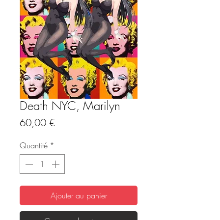
Death NYC, Marilyn
Prix
60,00 €
Quantité
*
Ajouter au panier