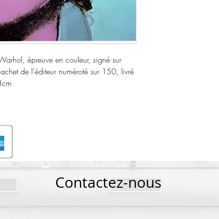
 Warhol, épreuve en couleur, signé sur
chet de l'éditeur numéroté sur 150, livré
38cm
Contactez-nous