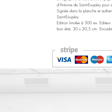
d’Antoine de Saint-Exupéry pour son
Signée dans la planche et authen
Saint-Exupéry
Edition limitée à 300 ex. Editeur
bon état, 30 x 20,5 cm. Encadr