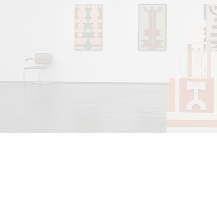
INFORMATIONS
CON
Mentions légales
info@
Politique d'expédition
Lundi-
Politique de retours