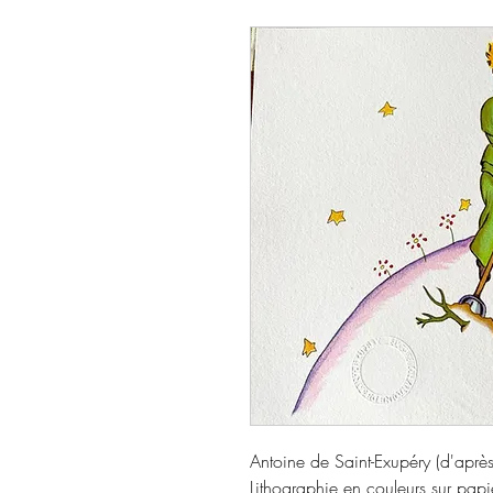
Antoine de Saint-Exupéry (d'après) 
Lithographie en couleurs sur papie