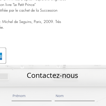
 livre "Le Petit Prince"
tifiée par le cachet de la Succession
 : Michel de Seguins, Paris, 2009. Très
ée.
Contactez-nous