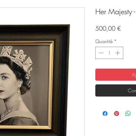
Her Majesty -
Prix
500,00 €
Quantité
*
Aj
Com