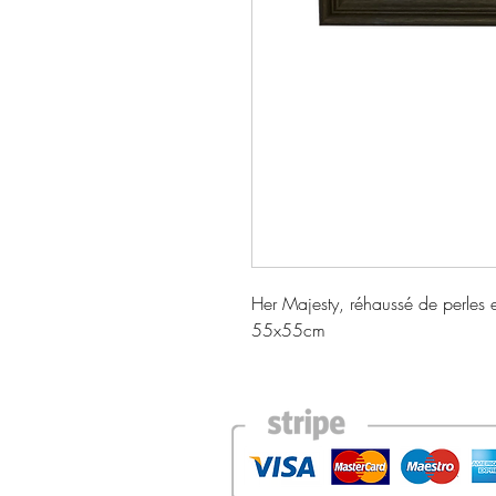
Her Majesty, réhaussé de perles e
55x55cm