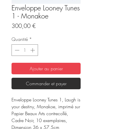
Enveloppe Looney Tunes
1 - Monakoe
Prix
300,00 €
Quantité
*
Ajouter au panier
Commander et payer
Enveloppe Looney Tunes 1, Laugh is
your destiny, Monakoe, imprimé sur
Papier Beaux Arts contrecollé,
Cadre Noir, 10 exemplaires,
Dimension 36 x 57,5cm