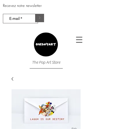
Recevez notre newsletter
>
The Pop Art Store