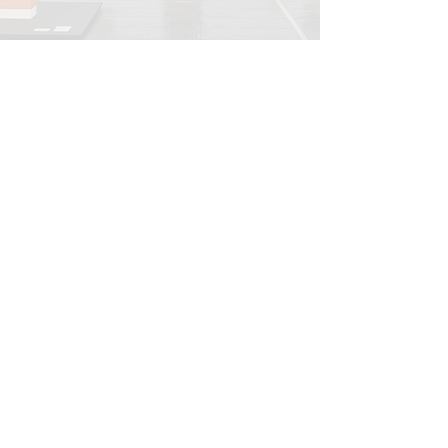
INFORMATIONS
Mentions légales
Politique d'expédition
Politique de retours
Politique de confidentialité
CONTACT
info@onedayart.com
Lundi-Vendredi 09H00-18H00
NEWSLETTER
>