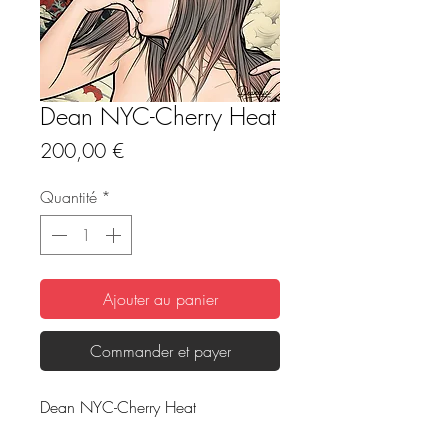
Dean NYC-Cherry Heat
Prix
200,00 €
Quantité
*
Ajouter au panier
Commander et payer
Dean NYC-Cherry Heat