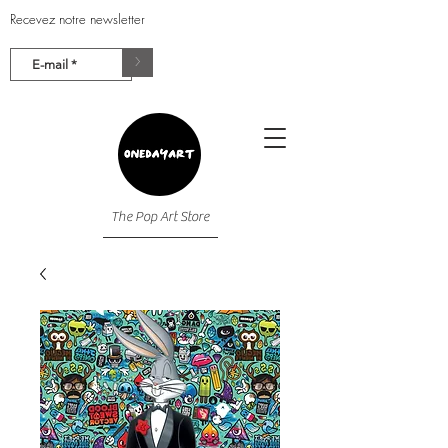
Recevez notre newsletter
>
The Pop Art Store