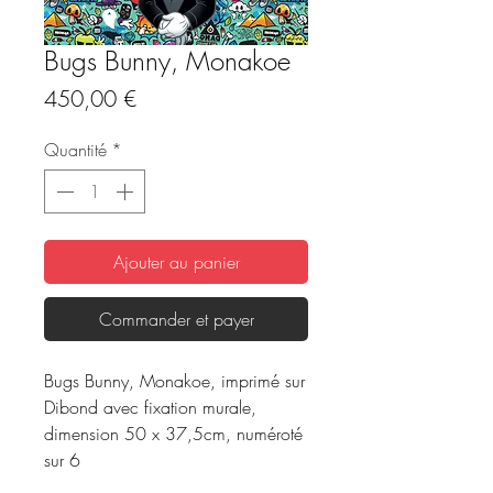
Bugs Bunny, Monakoe
Prix
450,00 €
Quantité
*
Ajouter au panier
Commander et payer
Bugs Bunny, Monakoe, imprimé sur
Dibond avec fixation murale,
dimension 50 x 37,5cm, numéroté
sur 6