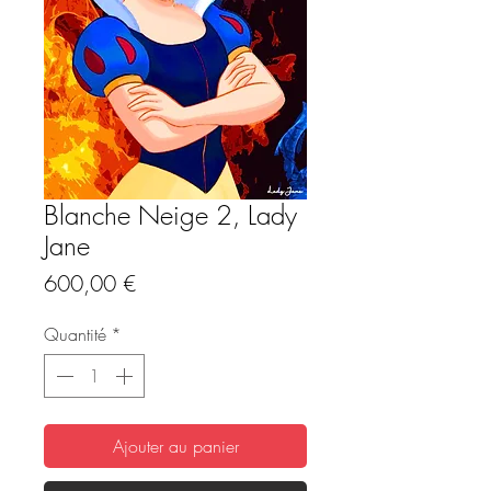
Blanche Neige 2, Lady
Jane
Prix
600,00 €
Quantité
*
Ajouter au panier