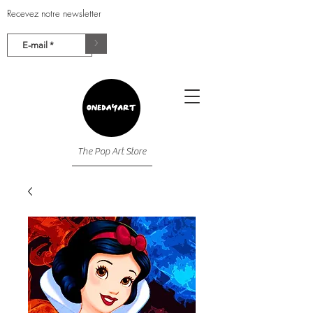
Recevez notre newsletter
>
The Pop Art Store