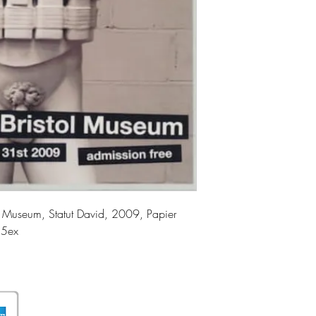
ol Museum, Statut David, 2009, Papier
 5ex