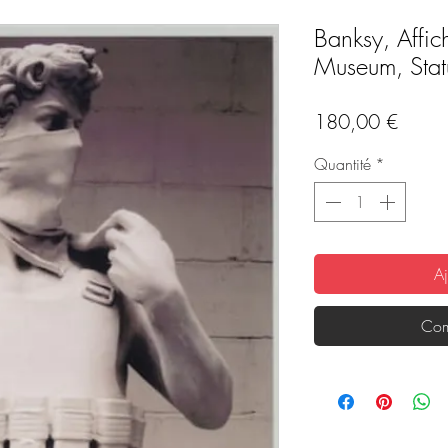
Banksy, Affic
Museum, Stat
Prix
180,00 €
Quantité
*
Aj
Com