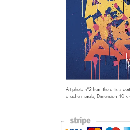
Art photo n°2 from the artist's po
attache murale, Dimension 40 x 