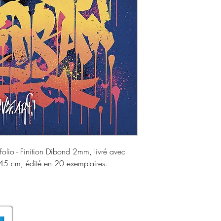
rtfolio - Finition Dibond 2mm, livré avec
45 cm, édité en 20 exemplaires.