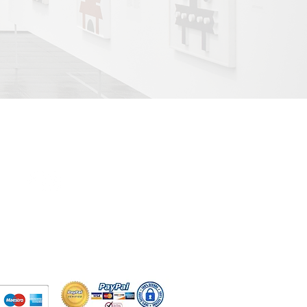
ONEDAYART PARIS